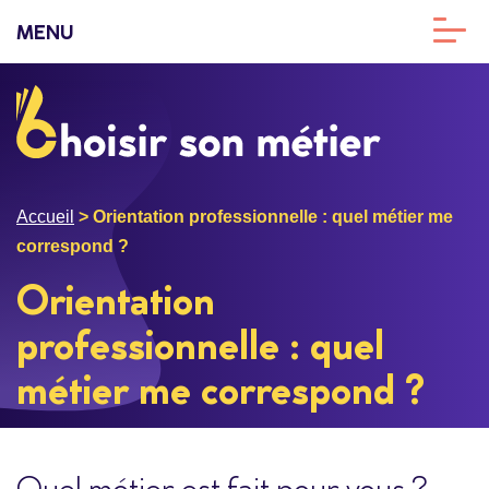
MENU
Accueil
>
Orientation professionnelle : quel métier me
correspond ?
Orientation
professionnelle : quel
métier me correspond ?