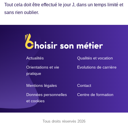
Tout cela doit être effectué le jour J, dans un temps limité et
sans rien oublier.
Actualités
Qualités et vocation
Orientations et vie
Evolutions de carrière
pratique
Mentions légales
Contact
Données personnelles
Centre de formation
et cookies
Tous droits réservés 2026