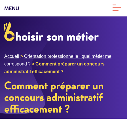
MENU
Accueil
>
Orientation professionnelle : quel métier me
correspond ?
>
Comment préparer un concours
administratif efficacement ?
Comment préparer un
concours administratif
efficacement ?