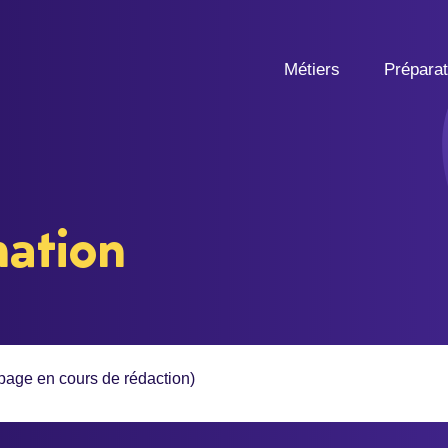
Métiers
Prépara
mation
 (page en cours de rédaction)