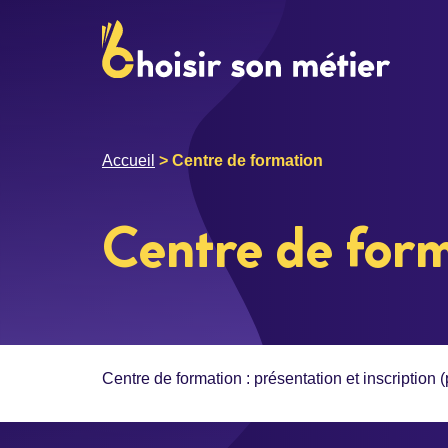
Accueil
>
Centre de formation
Centre de for
Centre de formation : présentation et inscription