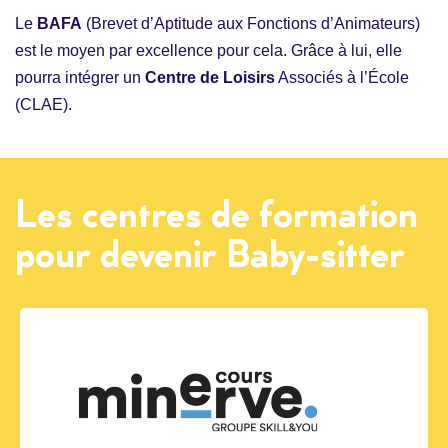
Le
BAFA
(Brevet d’Aptitude aux Fonctions d’Animateurs)
est le moyen par excellence pour cela. Grâce à lui, elle
pourra intégrer un
Centre de Loisirs
Associés à l’École
(CLAE).
Les centres de formation
pour devenir Baby-sitter