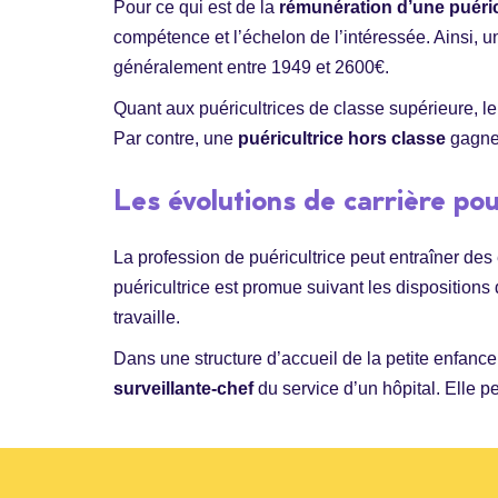
Pour ce qui est de la
rémunération d’une puéric
compétence et l’échelon de l’intéressée. Ainsi, 
généralement entre 1949 et 2600€.
Quant aux puéricultrices de classe supérieure, l
Par contre, une
puéricultrice hors classe
gagne 
Les évolutions de carrière pou
La profession de puéricultrice peut entraîner des é
puéricultrice est promue suivant les dispositions 
travaille.
Dans une structure d’accueil de la petite enfanc
surveillante-chef
du service d’un hôpital. Elle p