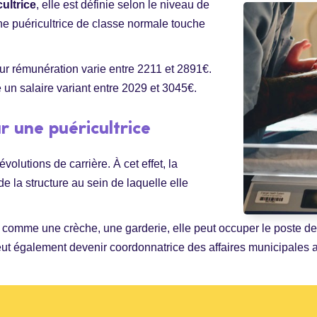
ultrice
, elle est définie selon le niveau de
une puéricultrice de classe normale touche
eur rémunération varie entre 2211 et 2891€.
un salaire variant entre 2029 et 3045€.
r une puéricultrice
volutions de carrière. À cet effet, la
de la structure au sein de laquelle elle
e comme une crèche, une garderie, elle peut occuper le poste d
eut également devenir coordonnatrice des affaires municipales a