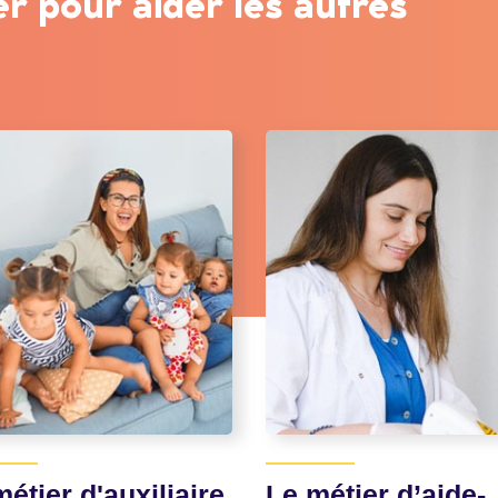
er pour aider les autres
étier d'auxiliaire
Le métier d’aide-