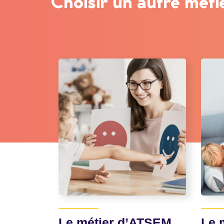
Choisir un autre méti
Le métier d’ATSEM
Le m