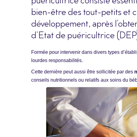
puéricultrice consiste essenti
bien-être des tout-petits et 
développement, après l’obte
d’Etat de puéricultrice (DEP
Formée pour intervenir dans divers types d’établi
lourdes responsabilités.
Cette dernière peut aussi être sollicitée par des
m
conseils nutritionnels ou relatifs aux soins du bé