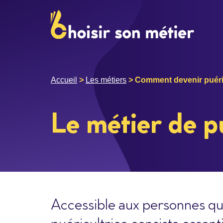
Accueil
>
Les métiers
>
Comment devenir puéric
Le métier de p
Accessible aux personnes qua