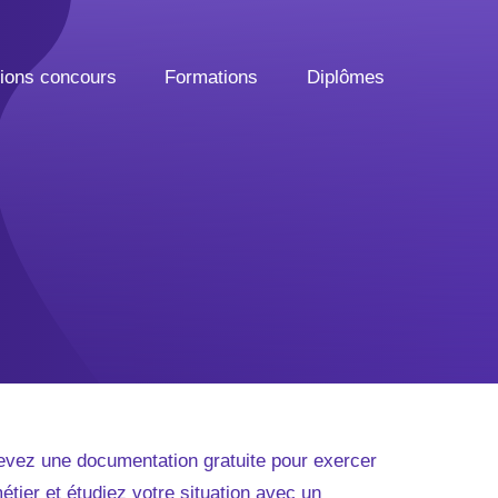
tions concours
Formations
Diplômes
vez une documentation gratuite pour exercer
étier et étudiez votre situation avec un