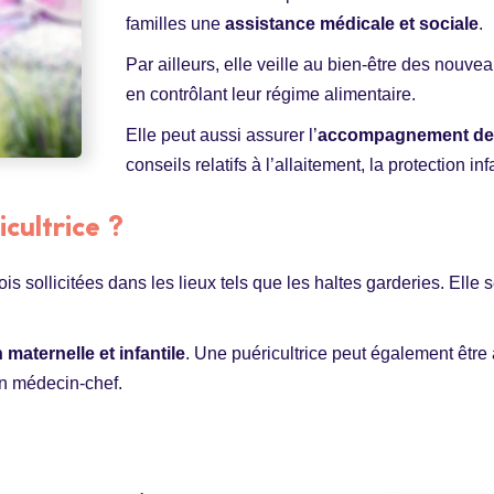
familles une
assistance médicale et sociale
.
Par ailleurs, elle veille au bien-être des nouve
en contrôlant leur régime alimentaire.
Elle peut aussi assurer l’
accompagnement des
conseils relatifs à l’allaitement, la protection in
icultrice ?
is sollicitées dans les lieux tels que les haltes garderies. Elle s
 maternelle et infantile
. Une puéricultrice peut également être 
un médecin-chef.