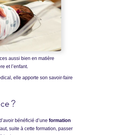
ces aussi bien en matière
e et l’enfant.
ical, elle apporte son savoir-faire
ice ?
 d’avoir bénéficié d’une
formation
faut, suite à cette formation, passer