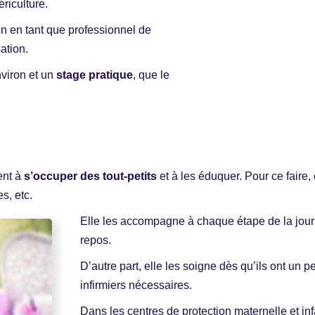
riculture.
on en tant que professionnel de
ation.
nviron et un
stage pratique
, que le
ent à
s’occuper des tout-petits
et à les éduquer. Pour ce faire, 
s, etc.
Elle les accompagne à chaque étape de la journ
repos.
D’autre part, elle les soigne dès qu’ils ont un 
infirmiers nécessaires.
Dans les centres de protection maternelle et inf