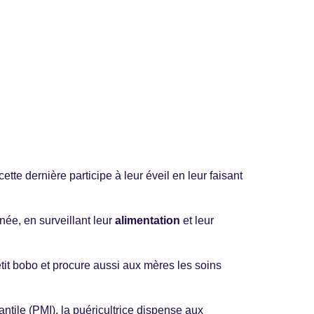
cette dernière participe à leur éveil en leur faisant
ée, en surveillant leur
alimentation
et leur
petit bobo et procure aussi aux mères les soins
antile (PMI), la puéricultrice dispense aux