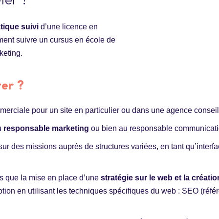
ter ?
tique suivi
d’une licence en
ment suivre un cursus en école de
eting.
ter ?
merciale pour un site en particulier ou dans une agence consei
au
responsable marketing
ou bien au responsable communicati
sur des missions auprès de structures variées, en tant qu’interfa
les que la mise en place d’une
stratégie sur le web et la créati
tion en utilisant les techniques spécifiques du web : SEO (réfé