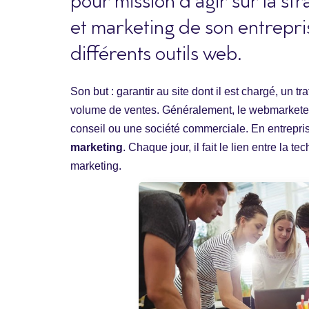
pour mission d’agir sur la st
et marketing de son entrepris
différents outils web.
Son but : garantir au site dont il est chargé, un tr
volume de ventes. Généralement, le webmarketer 
conseil ou une société commerciale. En entreprise,
marketing
. Chaque jour, il fait le lien entre la t
marketing.