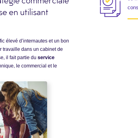
ratégie commerciale
cons
e en utilisant
afic élevé d’internautes et un bon
travaille dans un cabinet de
 il fait partie du
service
echnique, le commercial et le