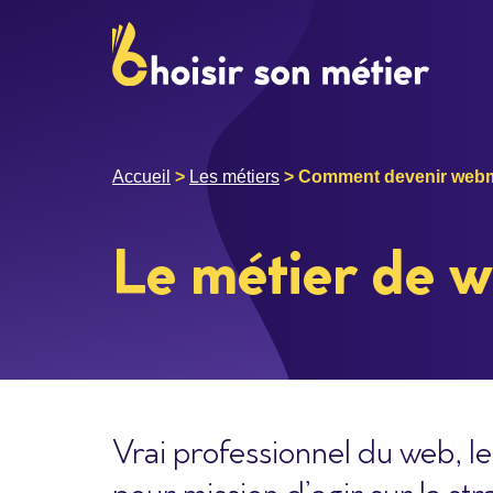
Accueil
>
Les métiers
>
Comment devenir webm
Le métier de 
Vrai professionnel du web, 