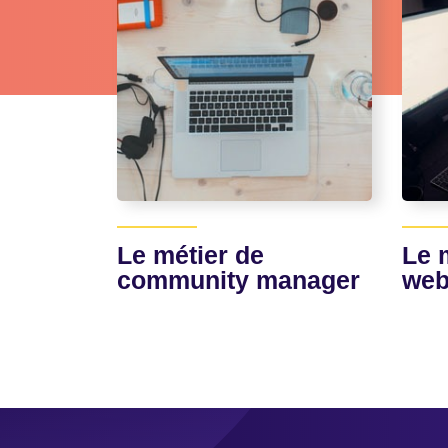
Le métier de
Le 
community manager
web