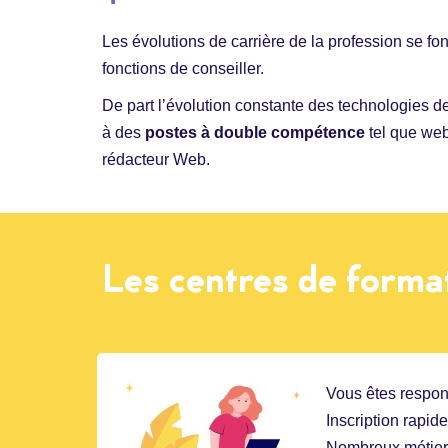
Les évolutions de carrière de la profession se f
fonctions de conseiller.
De part l’évolution constante des technologies de
à des
postes à double compétence
tel que web
rédacteur Web.
Les centres de format
Vous êtes respon
Inscription rapid
Nombreux métier