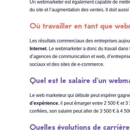
Un webmarketer est également capable de mettre
du site et l’augmentation des ventes. Il doit aus
Où travailler en tant que we
Les résultats commerciaux des entreprises aujour
Internet
. Le webmarketer a donc du travail dans t
d’agences de communication et web, d’entrepris
sociaux et des sites de e-commerce.
Quel est le salaire d’un webm
Le web marketeur qui débute peut espérer gagne
d’expérience
, il peut émarger entre 2 500 € et 3
confiées, son salaire peut aller de 3 500 € à 4 50
Quelles évolutions de carriè