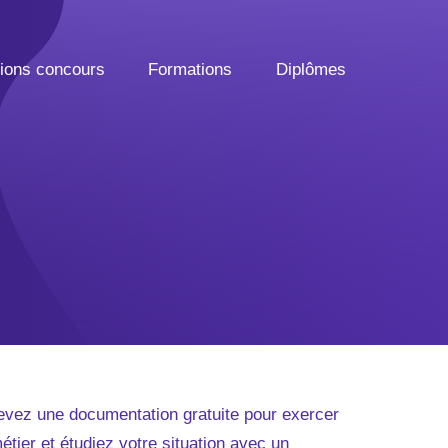
tions concours
Formations
Diplômes
vez une documentation gratuite pour exercer
étier et étudiez votre situation avec un