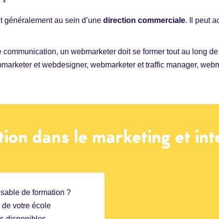
ont généralement au sein d’une
direction commerciale
. Il peut
 communication, un webmarketer doit se former tout au long de sa
marketer et webdesigner, webmarketer et traffic manager, web
ion dans le marketing et int
sable de formation ?
e de votre école
s disponibles