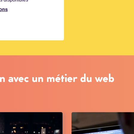
ions
on avec un métier du web