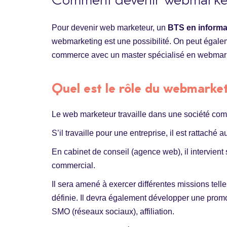
Comment devenir webmarke
Pour devenir web marketeur, un
BTS en informa
webmarketing est une possibilité. On peut égale
commerce avec un master spécialisé en webmark
Quel est le rôle du webmarke
Le web marketeur travaille dans une société com
S’il travaille pour une entreprise, il est rattaché 
En cabinet de conseil (agence web), il intervient 
commercial.
Il sera amené à exercer différentes missions tel
définie. Il devra également développer une promo
SMO (réseaux sociaux), affiliation.