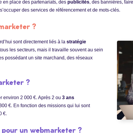
 en place des partenariats, des
publicités
, des bannières, fair
si s’occuper des services de référencement et de mots-clés.
bmarketer ?
d’hui sont directement liés à la
stratégie
ous les secteurs, mais il travaille souvent au sein
es possédant un site marchand, des réseaux
arketer ?
r environ 2 000 €. Après 2 ou
3 ans
 300 €. En fonction des missions qui lui sont
0 €.
re pour un webmarketer ?