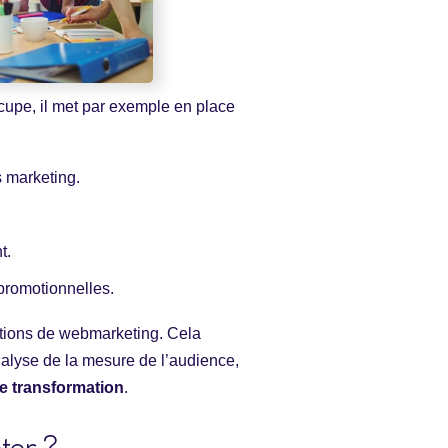
ccupe, il met par exemple en place
s marketing.
t.
 promotionnelles.
tions de webmarketing. Cela
nalyse de la mesure de l’audience,
e transformation
.