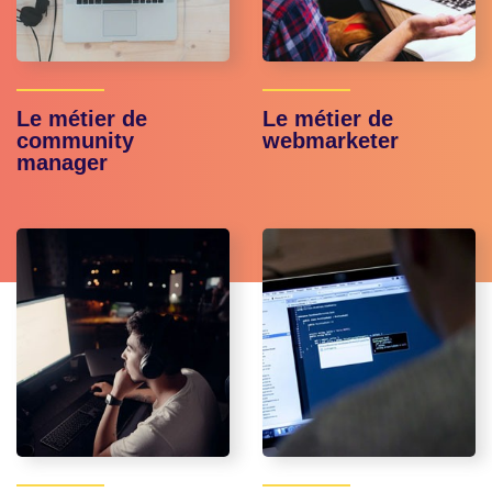
Le métier de
Le métier de
community
webmarketer
manager