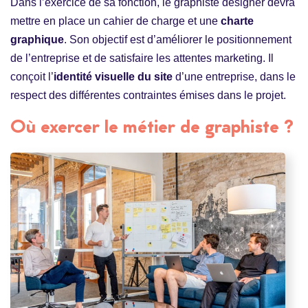
Dans l’exercice de sa fonction, le graphiste designer devra
mettre en place un cahier de charge et une
charte
graphique
. Son objectif est d’améliorer le positionnement
de l’entreprise et de satisfaire les attentes marketing. Il
conçoit l’
identité visuelle du site
d’une entreprise, dans le
respect des différentes contraintes émises dans le projet.
Où exercer le métier de graphiste ?