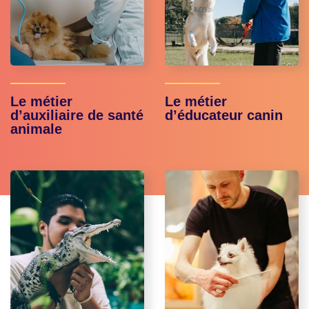
Le métier
Le métier
d’auxiliaire de santé
d’éducateur canin
animale