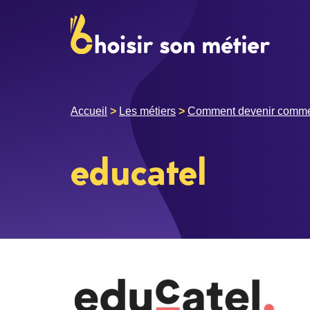
Accueil
>
Les métiers
>
Comment devenir commer
educatel