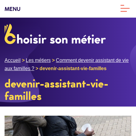
MENU
Accueil
>
Les métiers
>
Comment devenir assistant de vie
aux familles ?
>
devenir-assistant-vie-familles
devenir-assistant-vie-
familles