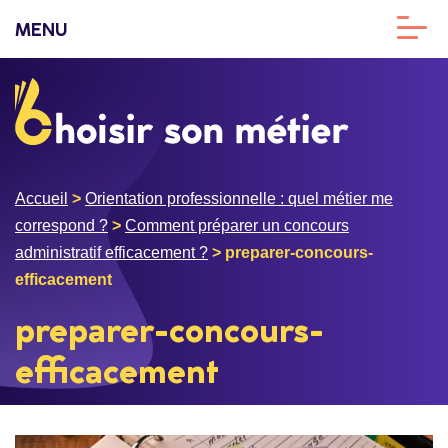
MENU
Accueil
>
Orientation professionnelle : quel métier me
correspond ?
>
Comment préparer un concours
administratif efficacement ?
>
preparer-concours-
efficacement
preparer-concours-
efficacement