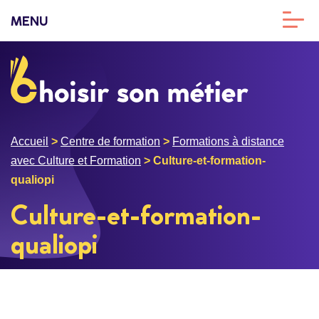
MENU
Accueil
>
Centre de formation
>
Formations à distance
avec Culture et Formation
>
Culture-et-formation-
qualiopi
Culture-et-formation-
qualiopi