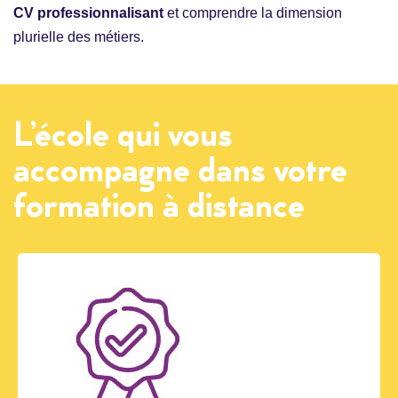
CV professionnalisant
et comprendre la dimension
plurielle des métiers.
L’école qui vous
accompagne dans votre
formation à distance