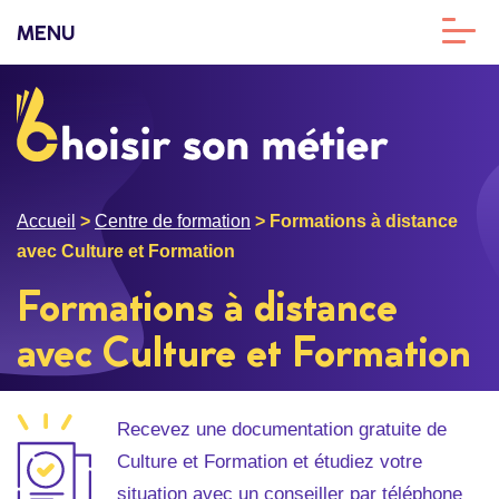
MENU
Accueil
>
Centre de formation
>
Formations à distance
avec Culture et Formation
Formations à distance
avec Culture et Formation
Recevez une documentation gratuite de
Culture et Formation et étudiez votre
situation avec un conseiller par téléphone