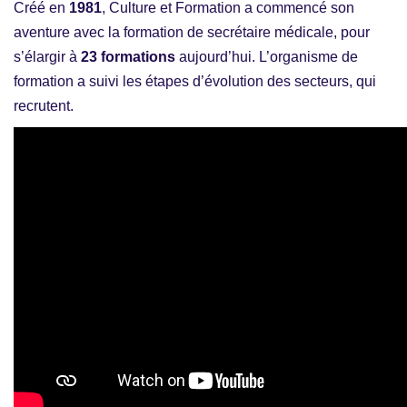
Créé en
1981
, Culture et Formation a commencé son
aventure avec la formation de secrétaire médicale, pour
s’élargir à
23 formations
aujourd’hui. L’organisme de
formation a suivi les étapes d’évolution des secteurs, qui
recrutent.