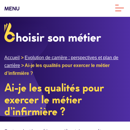
MENU
Accueil
>
Evolution de carrière : perspectives et plan de
carrière
>
Ai-je les qualités pour exercer le métier
d’infirmière ?
Ai-je les qualités pour
exercer le métier
d’infirmière ?