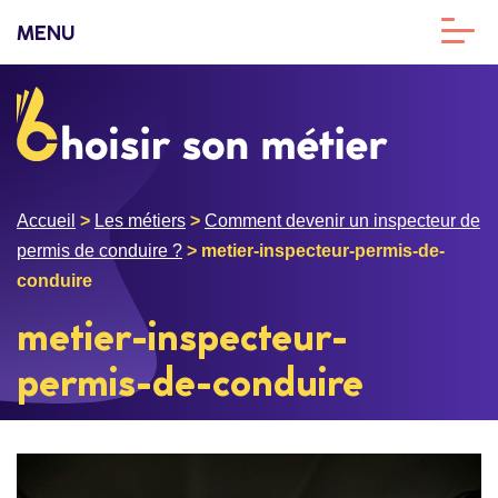
MENU
Accueil
>
Les métiers
>
Comment devenir un inspecteur de
permis de conduire ?
>
metier-inspecteur-permis-de-
conduire
metier-inspecteur-
permis-de-conduire