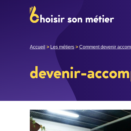
Accueil
>
Les métiers
>
Comment devenir accompa
devenir-accom