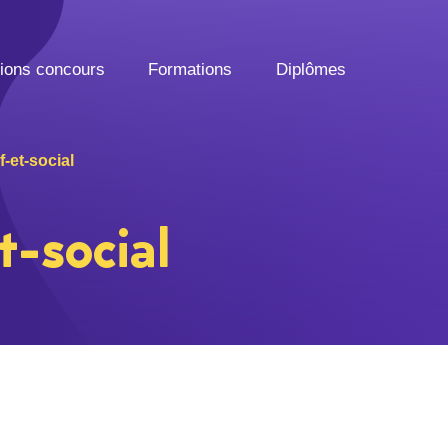
tions concours
Formations
Diplômes
-et-social
-social